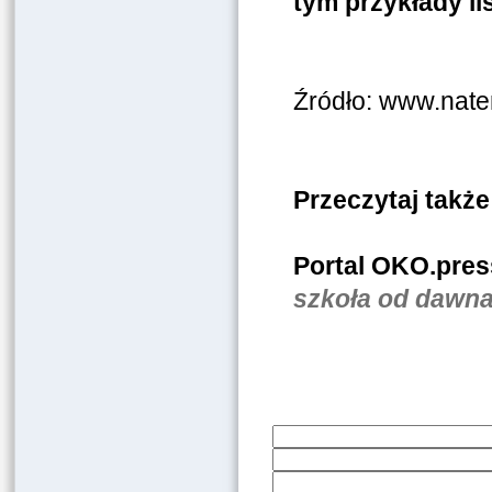
tym przykłady l
Źródło: www.nate
Przeczytaj także
Portal OKO.pres
szkoła od dawna 