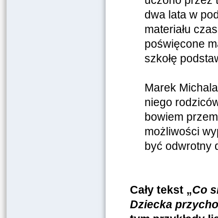
dwa lata w po
materiału czas
poświęcone m
szkołę podsta
Marek Michalak
niego rodziców
bowiem przemę
możliwości wy
być odwrotny 
Cały tekst „
Co s
Dziecka przycho