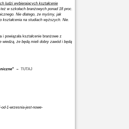
ch ludzi wybierających kształcenie
e też w szkołach branżowych ponad 18 proc.
nicznego. Nie dlatego, że myśmy, jak
 do kształcenia na studiach wyższych. Nie.
iła i powiązała kształcenie branżowe z
ie wiedzą, że będą mieli dobry zawód i będą
hniczne
” –
TUTAJ
-od-1-wrzesnia-jest-nowe-