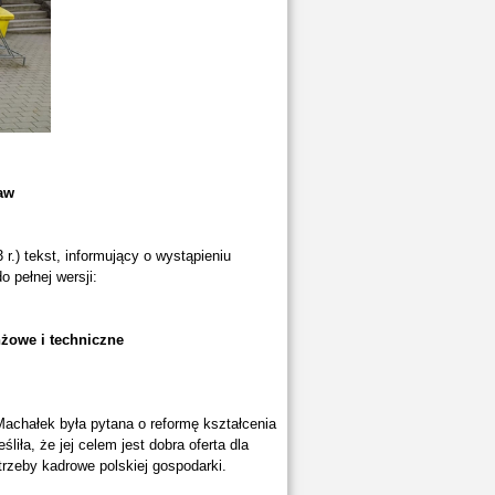
aw
r.) tekst, informujący o wystąpieniu
o pełnej wersji:
żowe i techniczne
chałek była pytana o reformę kształcenia
iła, że jej celem jest dobra oferta dla
rzeby kadrowe polskiej gospodarki.