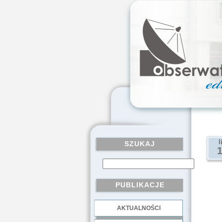
l
SZUKAJ
PUBLIKACJE
AKTUALNOŚCI
.