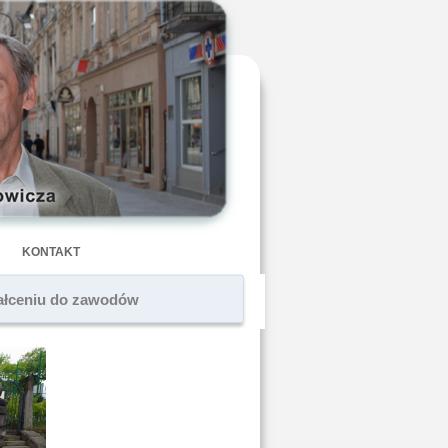
KONTAKT
tałceniu do zawodów