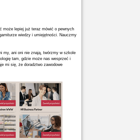
 może lepiej już teraz mówić o pewnych
arniturze wiedzy i umiejętności. Nauczmy
 my, ani oni nie znają, twórzmy w szkole
nologię tam, gdzie może nas wesprzeć i
je mi się, że doradztwo zawodowe