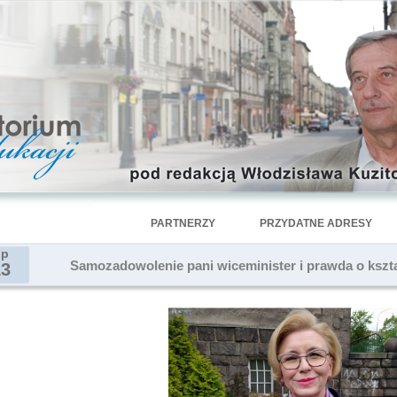
PARTNERZY
PRZYDATNE ADRESY
ip
Samozadowolenie pani wiceminister i prawda o ksz
13