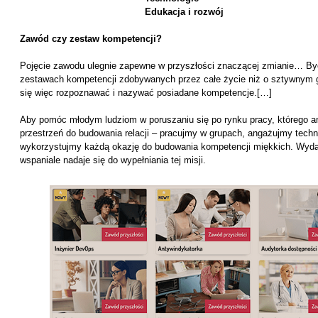
Edukacja i rozwój
Zawód czy zestaw kompetencji?
Pojęcie zawodu ulegnie zapewne w przyszłości znaczącej zmianie… Być
zestawach kompetencji zdobywanych przez całe życie niż o sztywnym g
się więc rozpoznawać i nazywać posiadane kompetencje.[…]
Aby pomóc młodym ludziom w poruszaniu się po rynku pracy, którego ani
przestrzeń do budowania relacji – pracujmy w grupach, angażujmy tech
wykorzystujmy każdą okazję do budowania kompetencji miękkich. Wyda
wspaniale nadaje się do wypełniania tej misji.