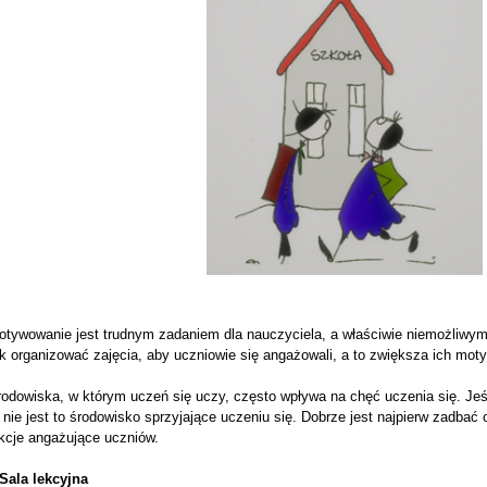
otywowanie jest trudnym zadaniem dla nauczyciela, a właściwie niemożliwy
k organizować zajęcia, aby uczniowie się angażowali, a to zwiększa ich mot
odowiska, w którym uczeń się uczy, często wpływa na chęć uczenia się. Jeśli
 nie jest to środowisko sprzyjające uczeniu się. Dobrze jest najpierw zadbać
ekcje angażujące uczniów.
.Sala lekcyjna