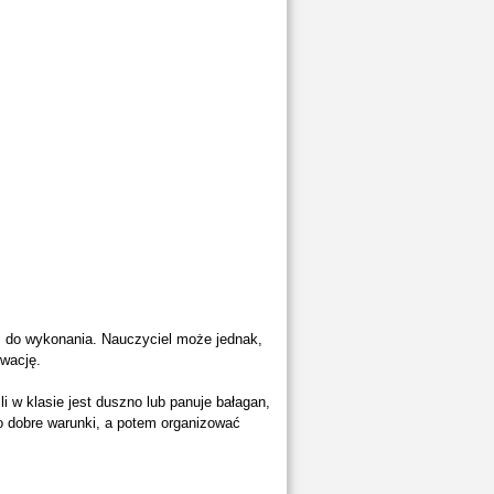
m do wykonania. Nauczyciel może jednak,
ywację.
 w klasie jest duszno lub panuje bałagan,
 o dobre warunki, a potem organizować