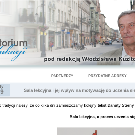
PARTNERZY
PRZYDATNE ADRESY
ty
Sala lekcyjna i jej wpływ na motywację do uczenia si
29
 tradycji należy, ze co kilka dni zamieszczamy kolejny
tekst Danuty Sterny
Sala lekcyjna, a proces uczenia si