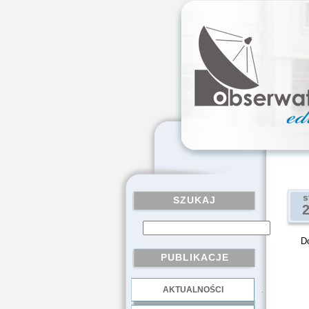
s
SZUKAJ
Do
PUBLIKACJE
AKTUALNOŚCI
.