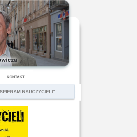
KONTAKT
 „WSPIERAM NAUCZYCIELI”