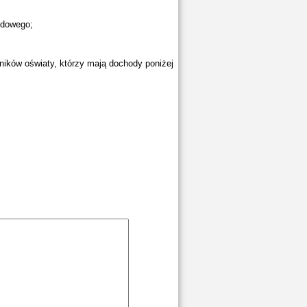
odowego;
wników oświaty, którzy mają dochody poniżej