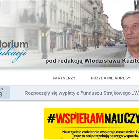
PARTNERZY
PRZYDATNE ADRESY
ip
Rozpoczęły się wypłaty z Funduszu Strajkowego
8