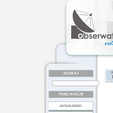
l
SZUKAJ
PUBLIKACJE
AKTUALNOŚCI
.