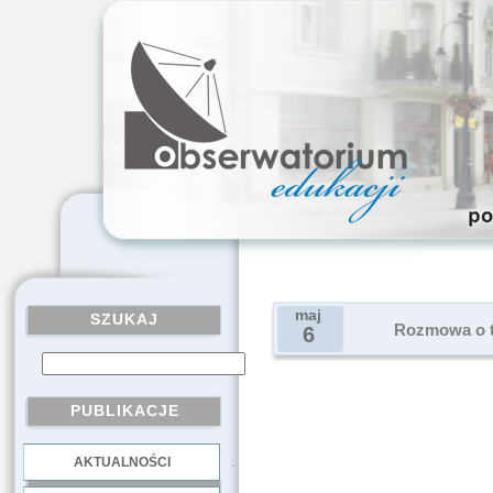
maj
SZUKAJ
Rozmowa o ty
6
PUBLIKACJE
AKTUALNOŚCI
.