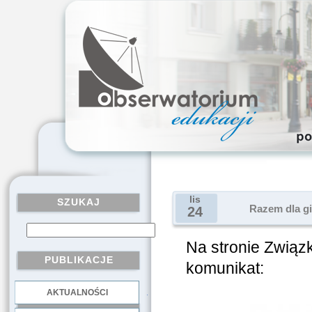
lis
SZUKAJ
Razem dla gi
24
Na stronie Związ
PUBLIKACJE
komunikat:
AKTUALNOŚCI
.