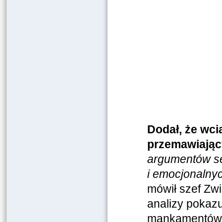
Dodał, że wc
przemawiając
argumentów se
i emocjonalny
mówił szef Zwi
analizy pokazu
mankamentów, 