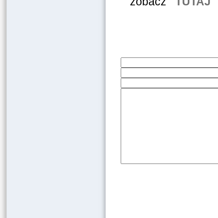
zobacz
TUTAJ