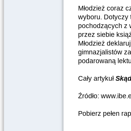
Młodzież coraz c
wyboru. Dotyczy 
pochodzących z w
przez siebie ksią
Młodzież deklaruj
gimnazjalistów za
podarowaną lektu
Cały artykuł
Skąd
Źródło: www.ibe.e
Pobierz pełen rap