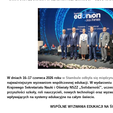
W dniach 16–17 czerwca 2026 roku
w
Stambule odbyła się międzyn
najważniejszym wyzwaniom współczesnej edukacji. W wydarzeniu ak
Krajowego Sekretariatu Nauki i Oświaty NSZZ „Solidarność”, ucze
przyszłości szkoły, roli nauczycieli, nowych technologii oraz wyz
wpływających na systemy edukacyjne na całym świecie.
WSPÓLNE WYZWANIA EDUKACJI NA Ś