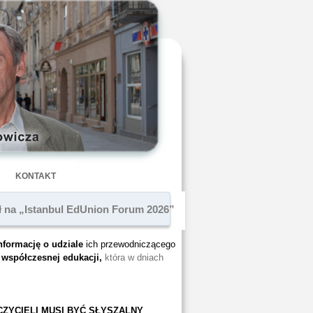
KONTAKT
ł na „Istanbul EdUnion Forum 2026”
nformację o udziale
ich przewodniczącego
współczesnej edukacji,
która w dniach
ZYCIELI MUSI BYĆ SŁYSZALNY