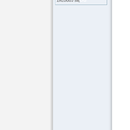
LOG
ZALOGUJ SIĘ