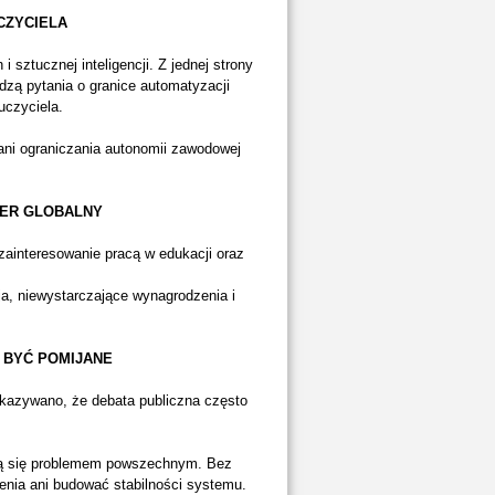
CZYCIELA
 sztucznej inteligencji. Z jednej strony
odzą pytania o granice automatyzacji
uczyciela.
ani ograniczania autonomii zawodowej
TER GLOBALNY
zainteresowanie pracą w edukacji oraz
a, niewystarczające wynagrodzenia i
 BYĆ POMIJANE
kazywano, że debata publiczna często
ają się problemem powszechnym. Bez
enia ani budować stabilności systemu.