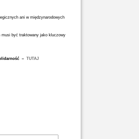
ategicznych ani w międzynarodowych
h musi być traktowany jako kluczowy
Solidarność –
TUTAJ