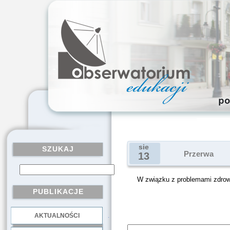
sie
SZUKAJ
Przerwa
13
W związku z problemami zdrowo
PUBLIKACJE
AKTUALNOŚCI
.