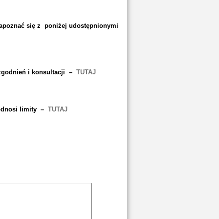
apoznać się z poniżej udostępnionymi
godnień i konsultacji –
TUTAJ
odnosi limity –
TUTAJ