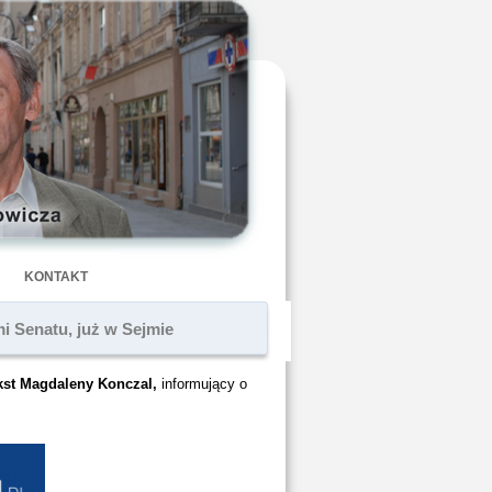
KONTAKT
i Senatu, już w Sejmie
ekst Magdaleny Konczal,
informujący o