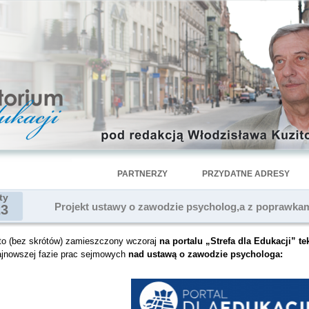
PARTNERZY
PRZYDATNE ADRESY
ty
Projekt ustawy o zawodzie psycholog,a z poprawkam
23
to (bez skrótów) zamieszczony wczoraj
na portalu „Strefa dla Edukacji” t
ajnowszej fazie prac sejmowych
nad ustawą o zawodzie psychologa: