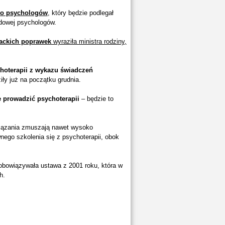
go psychologów
, który będzie podlegał
odowej psychologów.
nackich poprawek
wyraziła ministra rodziny,
hoterapii z wykazu świadczeń
ły już na początku grudnia.
 prowadzić psychoterapii
– będzie to
wiązania zmuszają nawet wysoko
nego szkolenia się z psychoterapii, obok
obowiązywała ustawa z 2001 roku, która w
h.