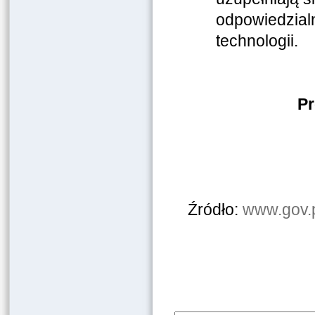
odpowiedzial
technologii.
Pr
Źródło:
www.gov.p