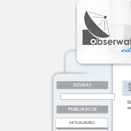
g
SZUKAJ
D
n
PUBLIKACJE
AKTUALNOŚCI
.