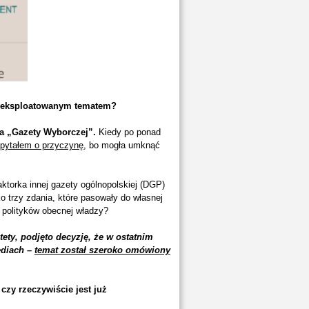
 wyeksploatowanym tematem?
a „Gazety Wyborczej”.
Kiedy po ponad
pytałem o przyczynę
, bo mogła umknąć
ktorka innej gazety ogólnopolskiej (DGP)
o trzy zdania, które pasowały do własnej
ń polityków obecnej władzy?
ety, podjęto decyzję, że w ostatnim
ediach –
temat został szeroko omówiony
 czy rzeczywiście jest już