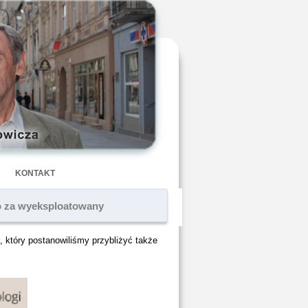
KONTAKT
no za wyeksploatowany
, który postanowiliśmy przybliżyć także