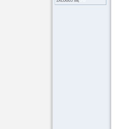
LOG
ZALOGUJ SIĘ