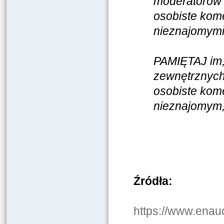
moderatorów 
osobiste kome
nieznajomymi
PAMIĘTAJ im, 
zewnętrznych
osobiste kome
nieznajomym,
Źródła:
https://www.enau