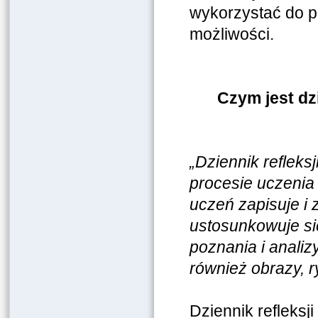
wykorzystać do pi
możliwości.
Czym jest dz
„Dziennik refleks
procesie uczenia 
uczeń zapisuje i 
ustosunkowuje si
poznania i anali
również obrazy, r
Dziennik refleksji