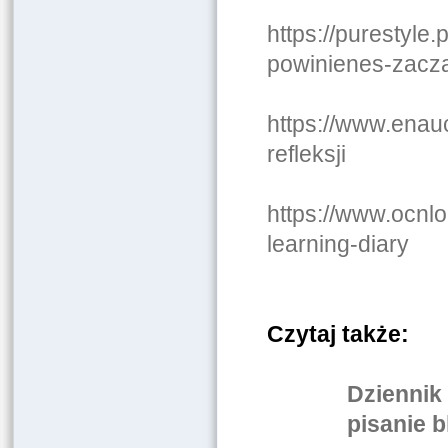
https://purestyle
powinienes-zacza
https://www.enau
refleksji
https://www.ocnl
learning-diary
Czytaj także:
Dziennik 
pisanie b