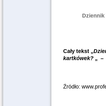
Dziennik 
Cały tekst
„
Dzien
kartkówek?
„ 
Źródło: www.prof