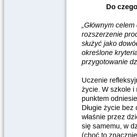
Do czego 
„Głównym celem dz
rozszerzenie pr
służyć jako dowód
określone kryteri
przygotowanie dz
Uczenie refleksyj
życie. W szkole i
punktem odniesie
Długie życie bez 
właśnie przez dzi
się samemu, w dzi
(choć to znacznie