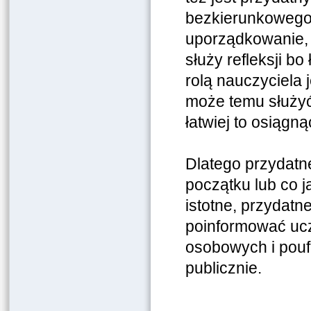
bezkierunkowego 
uporządkowanie, 
służy refleksji b
rolą nauczyciela j
może temu służyć,
łatwiej to osiągną
Dlatego przydatn
początku lub co j
istotne, przydat
poinformować ucz
osobowych i pouf
publicznie.