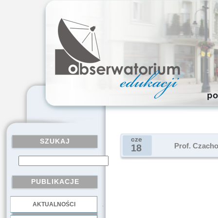
cze
SZUKAJ
Prof. Czacho
18
PUBLIKACJE
AKTUALNOŚCI
.