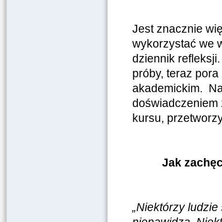
Jest znacznie wię
wykorzystać we 
dziennik refleksj
próby, teraz por
akademickim. Na s
doświadczeniem z
kursu, przetworzy
Jak zachęc
„Niektórzy ludzie