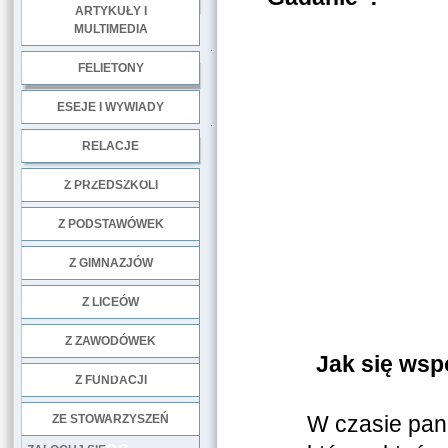
ARTYKUŁY I
MULTIMEDIA
.
FELIETONY
ESEJE I WYWIADY
.
RELACJE
DOBRE PRAKTYKI
Z PRZEDSZKOLI
Z PODSTAWÓWEK
Z GIMNAZJÓW
Z LICEÓW
Z ZAWODÓWEK
Jak się wsp
NGO
Z FUNDACJI
W czasie pand
ZE STOWARZYSZEŃ