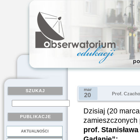
mar
SZUKAJ
Prof. Czacho
20
Dzisiaj (20 marca
PUBLIKACJE
zamieszczonych p
prof. Stanisław
AKTUALNOŚCI
.
Gadanie”: