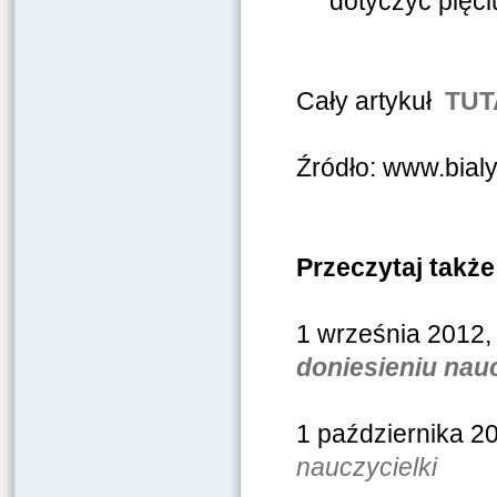
dotyczyć pięci
Cały artykuł
TUT
Źródło: www.bialy
Przeczytaj także
1 września 2012
doniesieniu nauc
1 października 2
nauczycielki