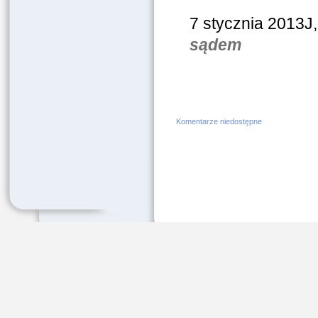
7 stycznia 2013J,
sądem
Komentarze niedostępne