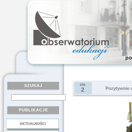
sie
SZUKAJ
Pozytywnie o
2
PUBLIKACJE
AKTUALNOŚCI
.