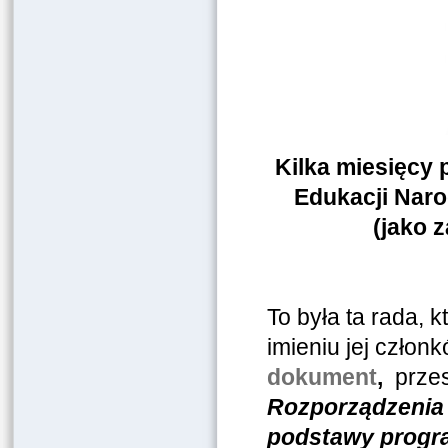
Kilka miesięcy 
Edukacji Naro
(jako 
To była ta rada,
imieniu jej czło
dokument
,
przes
Rozporządzenia 
podstawy progra