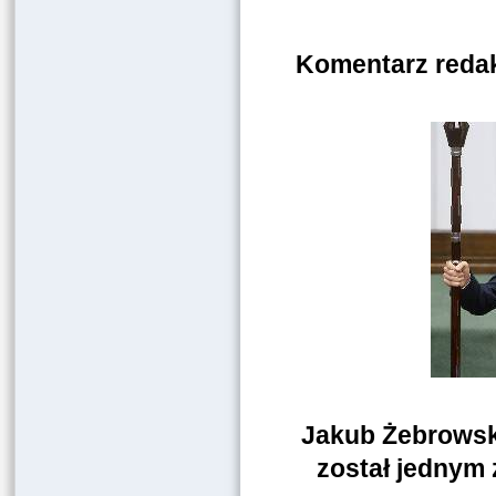
Komentarz redak
Jakub Żebrowski
został jednym