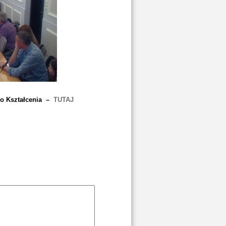
go Kształcenia –
TUTAJ