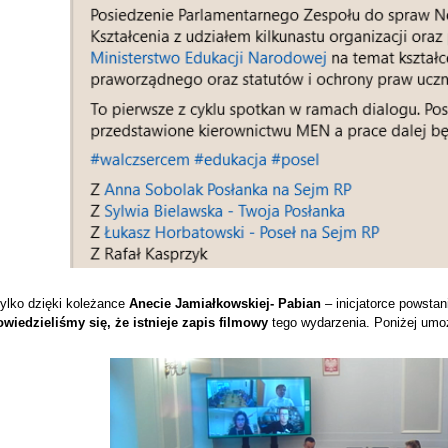
tylko dzięki koleżance
Anecie Jamiałkowskiej- Pabian
– inicjatorce powsta
owiedzieliśmy się, że istnieje zapis filmowy
tego wydarzenia. Poniżej umoż