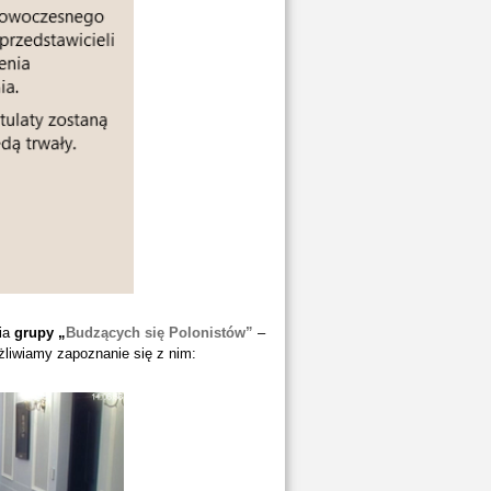
nia
grupy „
Budzących się Polonistów”
–
liwiamy zapoznanie się z nim: