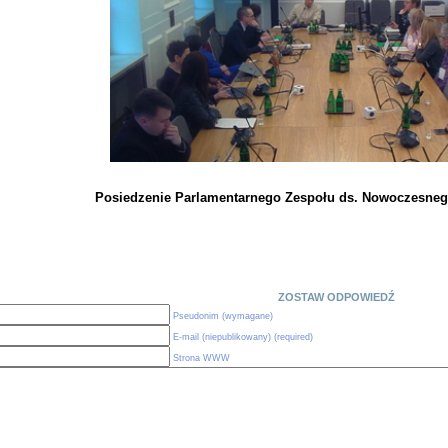
Posiedzenie Parlamentarnego Zespołu ds. Nowoczesne
ZOSTAW ODPOWIEDŹ
Pseudonim (wymagane)
E-mail (niepublikowany) (required)
Strona WWW