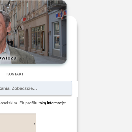
KONTAKT
tkania. Zobaczcie…
oselskim Fb profilu
taką informację: