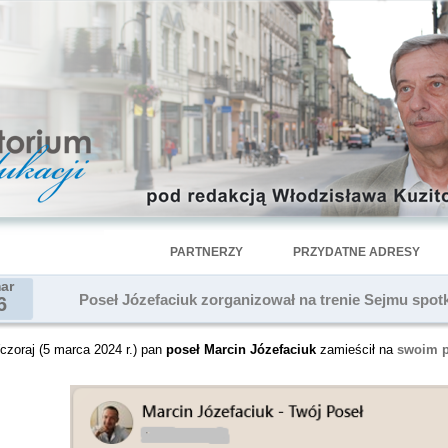
PARTNERZY
PRZYDATNE ADRESY
ar
Poseł Józefaciuk zorganizował na trenie Sejmu spo
6
czoraj (5 marca 2024 r.) pan
poseł Marcin Józefaciuk
zamieścił na
swoim p