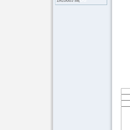
LOG
ZALOGUJ SIĘ