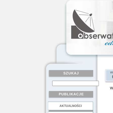
m
SZUKAJ
W
PUBLIKACJE
AKTUALNOŚCI
.