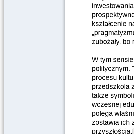
inwestowania
prospektywne
kształcenie n
„pragmatyzmu
zubożały, bo 
W tym sensie 
politycznym. 
procesu kultu
przedszkola z
także symboli
wczesnej edu
polega właśnie
zostawia ich
przyszłością.