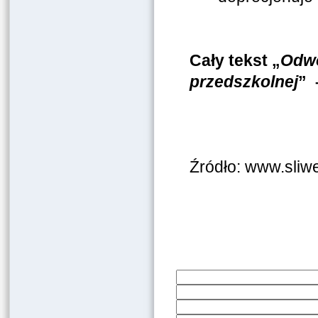
Cały tekst „
Odwo
przedszkolnej
”
Źródło: www.sliw