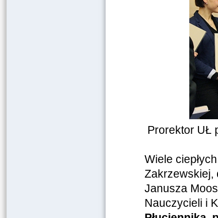
Prorektor UŁ p
Wiele ciepłych
Zakrzewskiej,
Janusza Moosa
Nauczycieli i 
Płuciennika, 