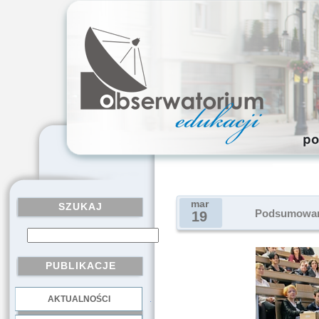
mar
SZUKAJ
Podsumowano
19
PUBLIKACJE
AKTUALNOŚCI
.