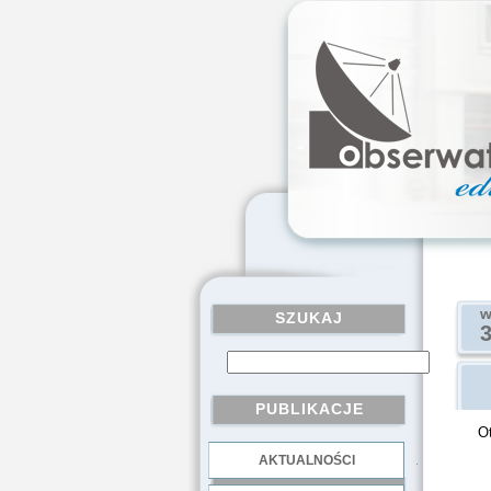
w
SZUKAJ
PUBLIKACJE
Ot
AKTUALNOŚCI
.