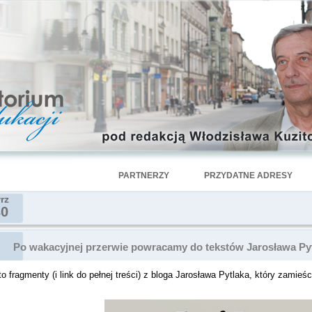
PARTNERZY
PRZYDATNE ADRESY
rz
30
Po wakacyjnej przerwie powracamy do tekstów Jarosława Pyt
o fragmenty (i link do pełnej treści) z bloga Jarosława Pytlaka, który zamieś