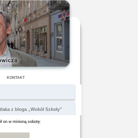
KONTAKT
laka z bloga „Wokół Szkoły”
cił on w minioną sobotę: