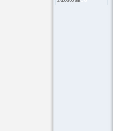
LOG
ZALOGUJ SIĘ