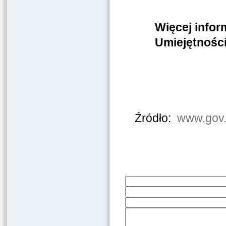
Więcej info
Umiejętnoś
Źródło:
www.gov.p