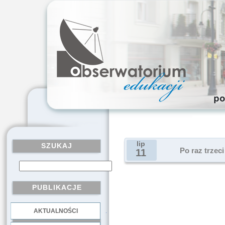
lip
SZUKAJ
Po raz trze
11
PUBLIKACJE
AKTUALNOŚCI
.