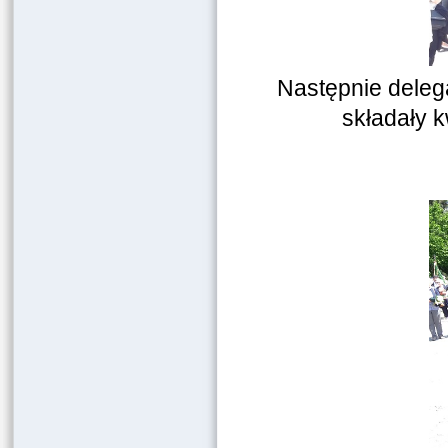
Następnie delega
składały 