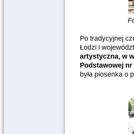
F
Po tradycyjnej cz
Łodzi i województ
artystyczna, w 
Podstawowej nr 
była piosenka o 