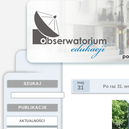
maj
SZUKAJ
Po raz 31. w
31
PUBLIKACJE
AKTUALNOŚCI
.