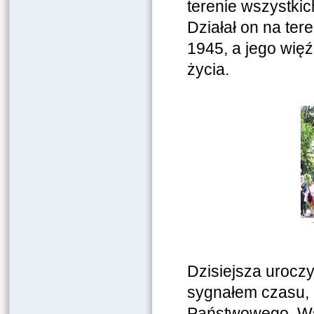
terenie wszystki
Działał on na ter
1945, a jego więź
życia.
Dzisiejsza uroczy
sygnałem czasu, 
Państwowego. Ws