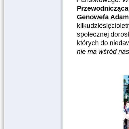
Przewodnicząca 
Genowefa Adam
kilkudziesięciolet
społecznej dorosł
których do niedaw
nie ma wśród nas