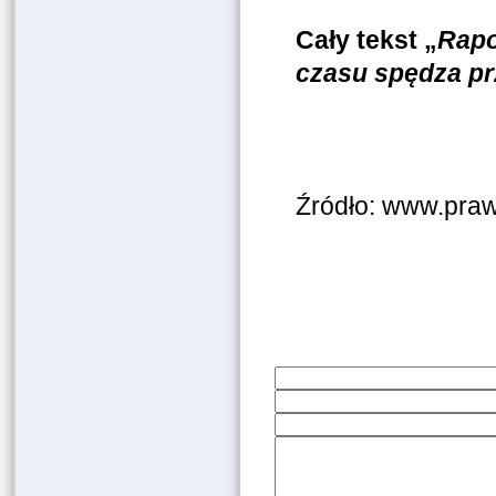
Cały tekst „
Rapo
czasu spędza pr
Źródło: www.praw