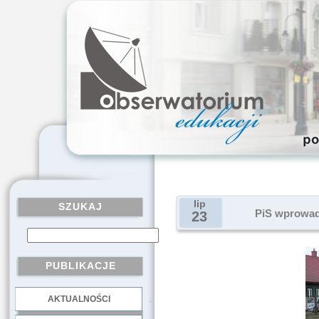
lip
SZUKAJ
PiS wprowad
23
PUBLIKACJE
AKTUALNOŚCI
.