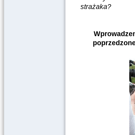
strażaka?
Wprowadzen
poprzedzone