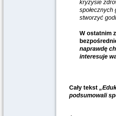
kryzysie zdr
społecznych 
stworzyć god
W ostatnim z
bezpośrednio
naprawdę ch
interesuje w
Cały tekst
„Eduk
podsumowali sp