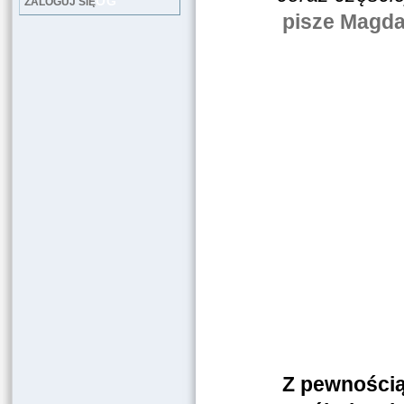
LOG
ZALOGUJ SIĘ
pisze Magda
Z pewnością 