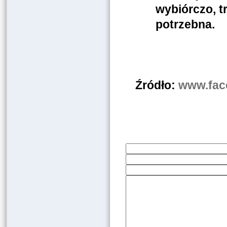
wybiórczo, t
potrzebna.
Źródło:
www.fac