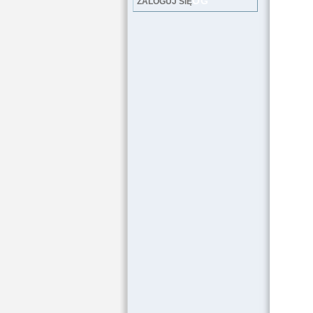
LOG
ZALOGUJ SIĘ