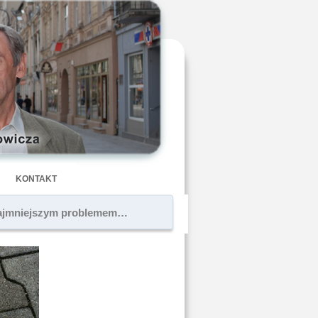
KONTAKT
najmniejszym problemem…