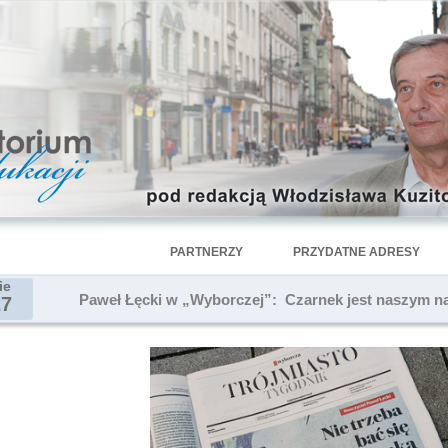
PARTNERZY
PRZYDATNE ADRESY
ie
Paweł Łęcki w „Wyborczej”: Czarnek jest naszym 
27