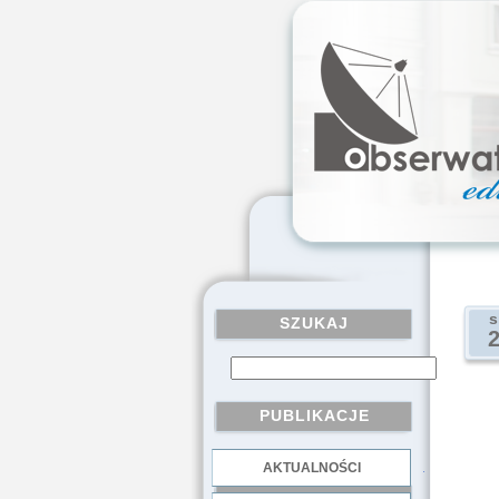
s
SZUKAJ
PUBLIKACJE
AKTUALNOŚCI
.