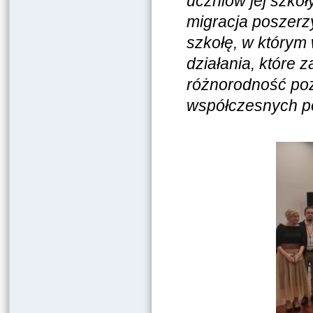
uczniów jej szko
migracja poszerzy
szkołę, w którym 
działania, które 
różnorodność pozw
współczesnych p