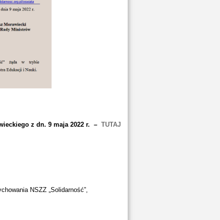
ieckiego z dn. 9 maja 2022 r. –
TUTAJ
ychowania NSZZ „Solidarność”,