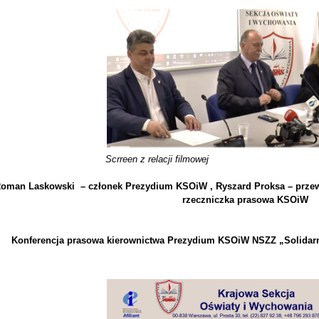
Scrreen z relacji filmowej
oman Laskowski – członek Prezydium KSOiW , Ryszard Proksa – prze
rzeczniczka prasowa KSOiW
Konferencja prasowa kierownictwa Prezydium KSOiW NSZZ „Solidarno