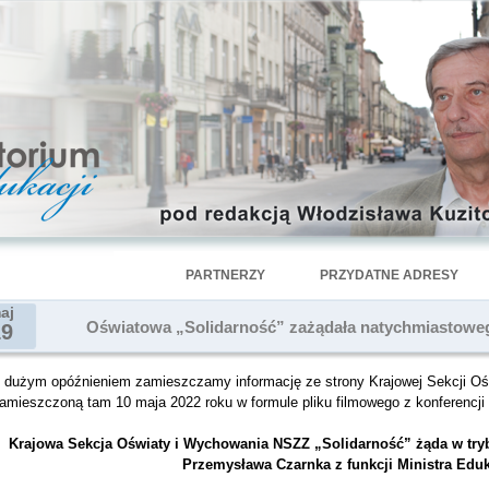
PARTNERZY
PRZYDATNE ADRESY
aj
Oświatowa „Solidarność” zażądała natychmiastoweg
19
 dużym opóźnieniem zamieszczamy informację ze strony Krajowej Sekcji Oś
amieszczoną tam 10 maja 2022 roku w formule pliku filmowego z konferencji 
Krajowa Sekcja Oświaty i Wychowania NSZZ „Solidarność” żąda w tr
Przemysława Czarnka z funkcji Ministra Eduka