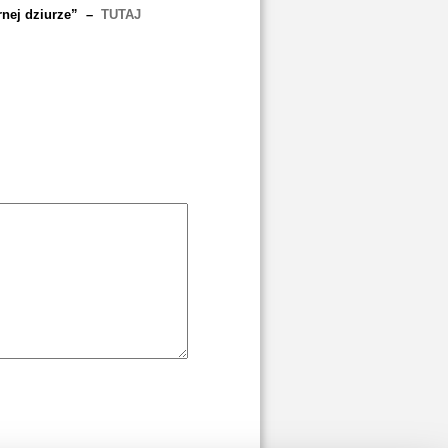
rnej dziurze” –
TUTAJ