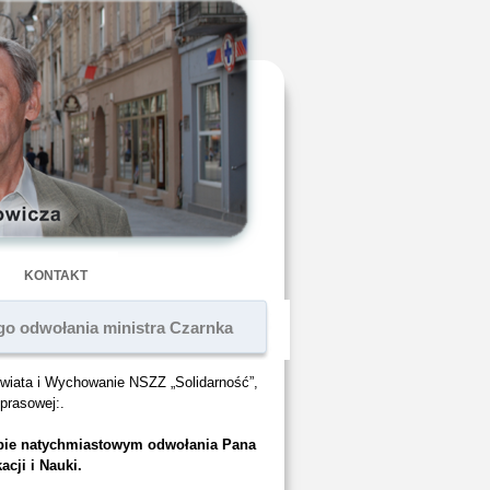
KONTAKT
o odwołania ministra Czarnka
wiata i Wychowanie NSZZ „Solidarność”,
prasowej:.
ybie natychmiastowym odwołania Pana
cji i Nauki.