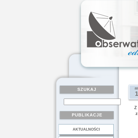
m
SZUKAJ
Z
z
PUBLIKACJE
AKTUALNOŚCI
.