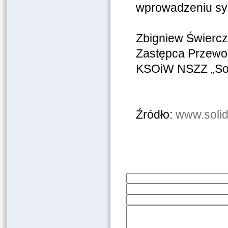
wprowadzeniu sys
Zbigniew Świerc
Zastępca Przewo
KSOiW NSZZ „Sol
Źródło:
www.solid