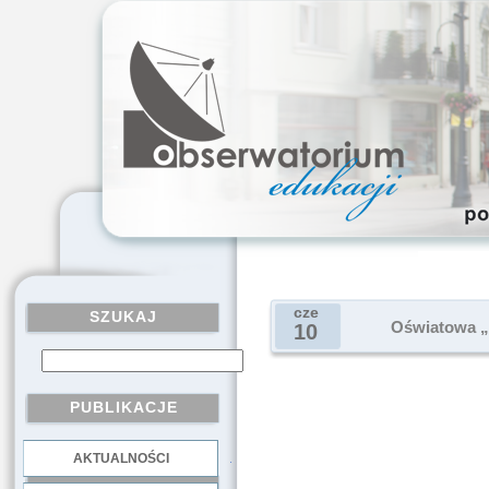
cze
SZUKAJ
Oświatowa „S
10
PUBLIKACJE
AKTUALNOŚCI
.