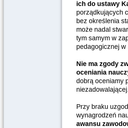
ich do ustawy K
porządkujących c
bez określenia s
może nadal stwar
tym samym w zap
pedagogicznej w 
Nie ma zgody zw
oceniania nauczy
dobrą oceniamy p
niezadowalającej
Przy braku uzgod
wynagrodzeń nauc
awansu zawodow