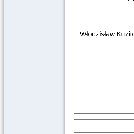
Włodzisław Kuzit