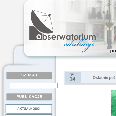
gru
SZUKAJ
Ostatnie poż
14
PUBLIKACJE
AKTUALNOŚCI
.