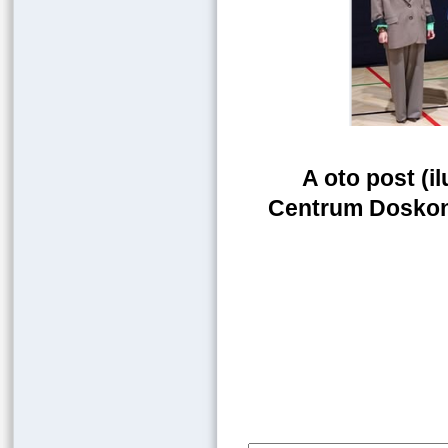
A oto post (
Centrum Doskona