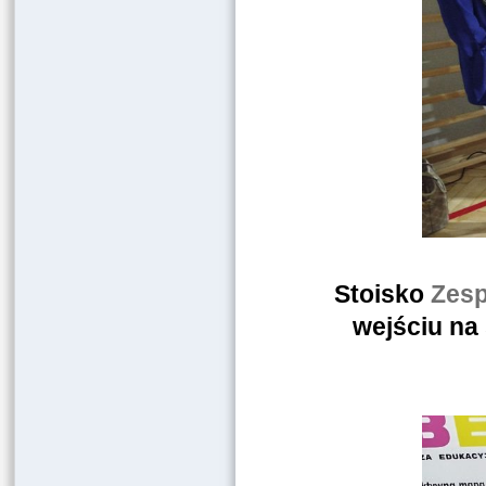
Stoisko
Zesp
wejściu na 