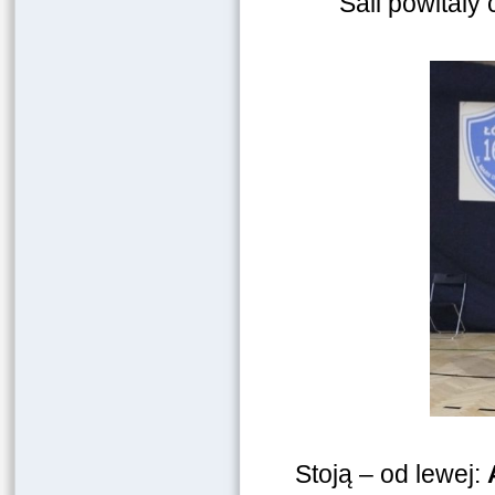
Sali powitaly 
Stoją – od lewej: