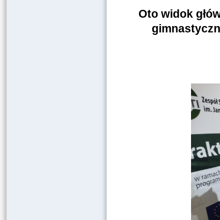
Oto widok głów
gimnastyczne