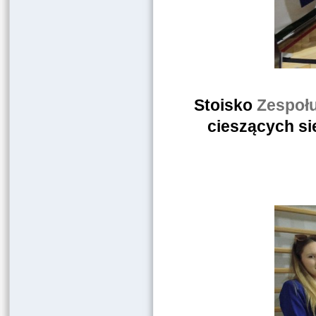
Stoisko
Zespołu
cieszących s