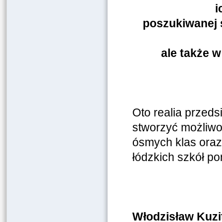
i
poszukiwanej s
ale także w
Oto realia przed
stworzyć możliwo
ósmych klas oraz 
łódzkich szkół 
Włodzisław Kuzi