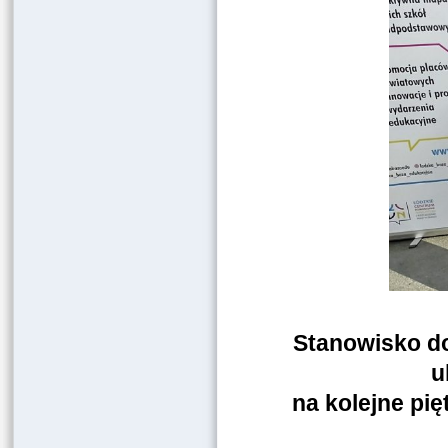
Stanowisko d
u
na kolejne pię