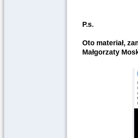
P.s.
Oto materiał, za
Małgorzaty Mos