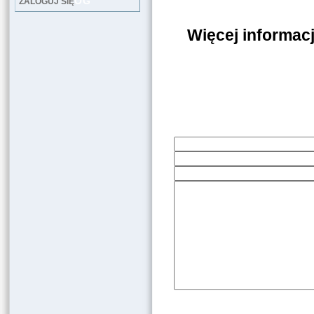
LOG
ZALOGUJ SIĘ
Więcej informacj