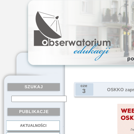
cze
SZUKAJ
OSKKO zapra
3
PUBLIKACJE
AKTUALNOŚCI
.