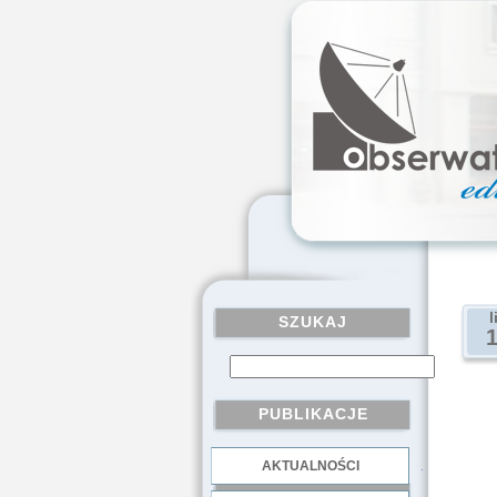
l
SZUKAJ
PUBLIKACJE
AKTUALNOŚCI
.