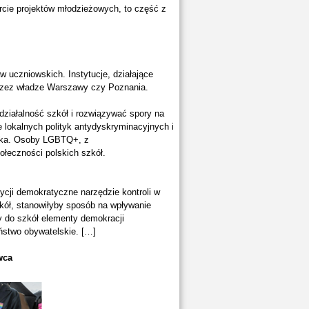
rcie projektów młodzieżowych, to część z
aw uczniowskich. Instytucje, działające
przez władze Warszawy czy Poznania.
ziałalność szkół i rozwiązywać spory na
e lokalnych polityk antydyskryminacyjnych i
ieka. Osoby LGBTQ+, z
ołeczności polskich szkół.
ycji demokratyczne narzędzie kontroli w
kół, stanowiłyby sposób na wpływanie
y do szkół elementy demokracji
eństwo obywatelskie. […]
wca