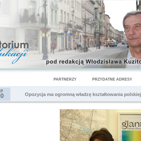
PARTNERZY
PRZYDATNE ADRESY
ip
Opozycja ma ogromną władzę kształtowania polskie
10