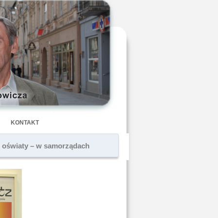
KONTAKT
j oświaty – w samorządach