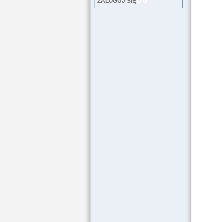
LOG
ZALOGUJ SIĘ