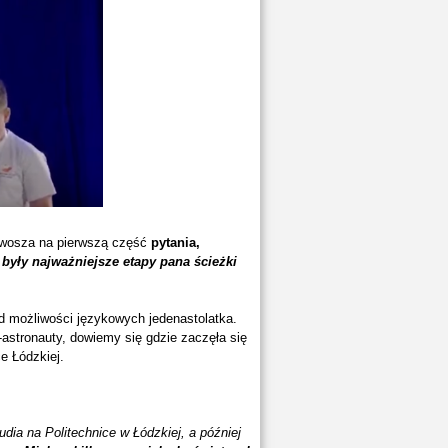
ławosza na pierwszą część
pytania,
 były najważniejsze etapy pana ścieżki
d możliwości językowych jedenastolatka.
astronauty, dowiemy się gdzie zaczęła się
e Łódzkiej.
dia na Politechnice w Łódzkiej, a później