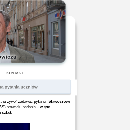
KONTAKT
a pytania uczniów
 „na żywo” zadawać pytania
Sławoszowi
ISS) prowadzi badania – w tym
 szkół.