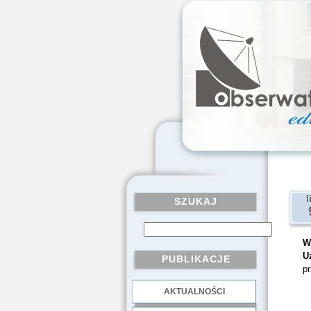
l
SZUKAJ
W
U
PUBLIKACJE
p
AKTUALNOŚCI
.