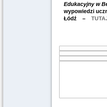
Edukacyjny w B
wypowiedzi uczn
Łódź –
TUTA