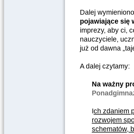
Dalej wymieniono –
pojawiające się
imprezy, aby ci, c
nauczyciele, uczn
już od dawna „ta
A dalej czytamy:
Na ważny pr
Ponadgimnazj
I
ch zdaniem p
rozwojem spo
schematów, b