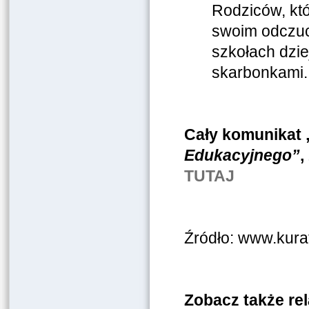
Rodziców, któ
swoim odczuci
szkołach dzie
skarbonkami.
Cały komunikat 
Edukacyjnego”
,
TUTAJ
Źródło: www.kurat
Zobacz także rel