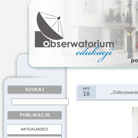
wrz
SZUKAJ
„Odkrywanie
10
PUBLIKACJE
AKTUALNOŚCI
.