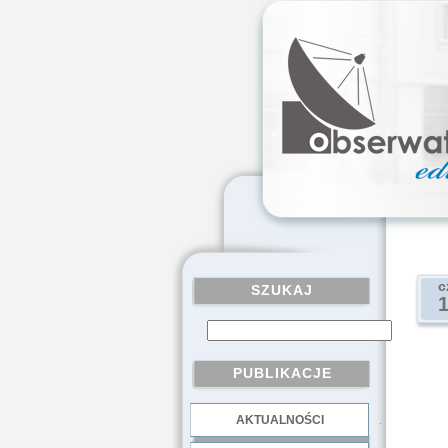
c
SZUKAJ
PUBLIKACJE
AKTUALNOŚCI
.