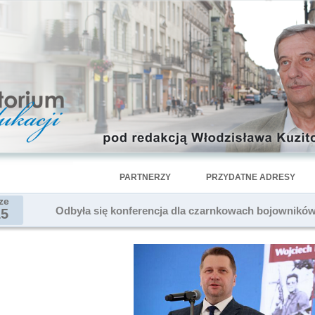
PARTNERZY
PRZYDATNE ADRESY
ze
Odbyła się konferencja dla czarnkowach bojowników 
15