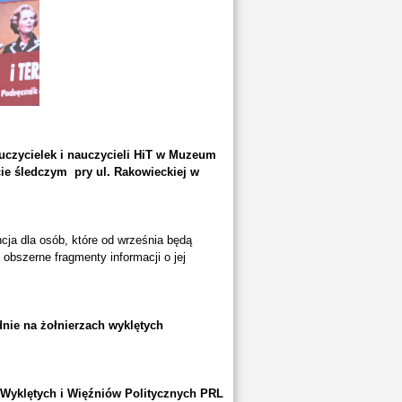
uczycielek i nauczycieli HiT w Muzeum
ie śledczym pry ul. Rakowieckiej w
ncja dla osób, które od września będą
obszerne fragmenty informacji o jej
dnie na żołnierzach wyklętych
 Wyklętych i Więźniów Politycznych PRL