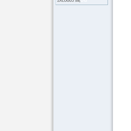
LOG
ZALOGUJ SIĘ