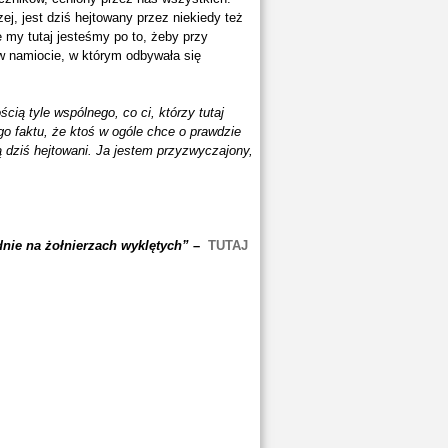
zej, jest dziś hejtowany przez niekiedy też
e my tutaj jesteśmy po to, żeby przy
 w namiocie, w którym odbywała się
ścią tyle wspólnego, co ci, którzy tutaj
o faktu, że ktoś w ogóle chce o prawdzie
ą dziś hejtowani. Ja jestem przyzwyczajony,
dnie na żołnierzach wyklętych”
–
TUTAJ