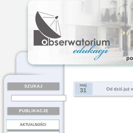
maj
SZUKAJ
Od dziś już 
31
PUBLIKACJE
AKTUALNOŚCI
.