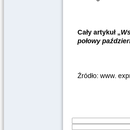
Cały artykuł „
Ws
połowy paździer
Źródło: www. expr