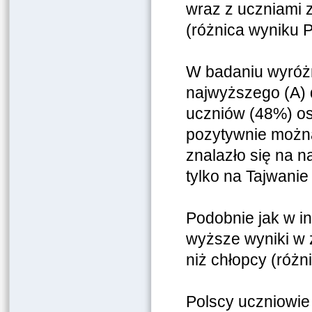
wraz z uczniami z 
(różnica wyniku Po
W badaniu wyróżn
najwyższego (A) 
uczniów (48%) os
pozytywnie można
znalazło się na n
tylko na Tajwanie 
Podobnie jak w i
wyższe wyniki w z
niż chłopcy (różni
Polscy uczniowie