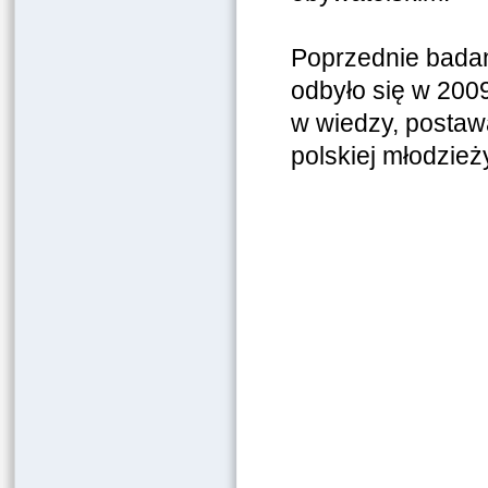
Poprzednie badani
odbyło się w 200
w wiedzy, postaw
polskiej młodzieży