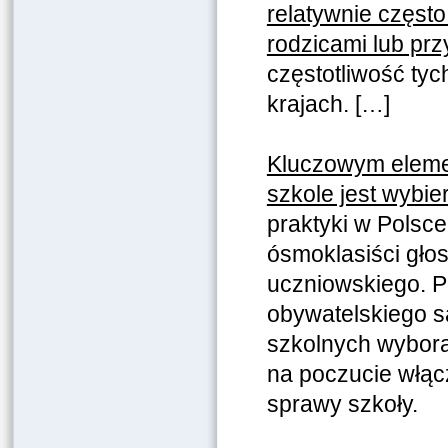
relatywnie często
rodzicami lub przy
częstotliwość tyc
krajach. […]
Kluczowym eleme
szkole jest wybie
praktyki w Polsce
ósmoklasiści gło
uczniowskiego. 
obywatelskiego s
szkolnych wybora
na poczucie włąc
sprawy szkoły.