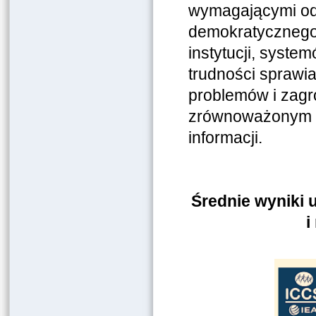
wymagającymi odt
demokratycznego,
instytucji, syste
trudności sprawi
problemów i zagr
zrównoważonym ro
informacji.
Średnie wyniki 
i