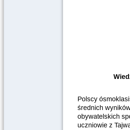
Wiedz
Polscy ósmoklasi
średnich wyników 
obywatelskich spo
uczniowie z Tajwa