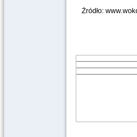
Źródło: www.woko