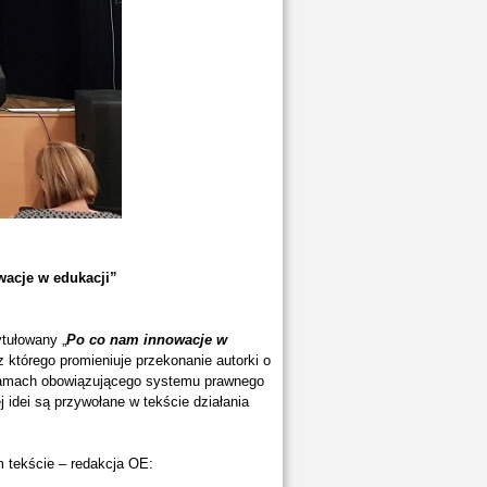
e w edukacji”
tułowany „
Po co nam innowacje w
 z którego promieniuje przekonanie autorki o
 ramach obowiązującego systemu prawnego
 idei są przywołane w tekście działania
m tekście – redakcja OE: