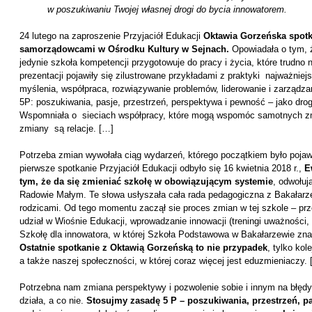
w poszukiwaniu Twojej własnej drogi do bycia innowatorem.
24 lutego na zaproszenie Przyjaciół Edukacji
Oktawia Gorzeńska spotka
samorządowcami w Ośrodku Kultury w Sejnach.
Opowiadała o tym, ż
jedynie szkoła kompetencji przygotowuje do pracy i życia, które trudno 
prezentacji pojawiły się zilustrowane przykładami z praktyki najważni
myślenia, współpraca, rozwiązywanie problemów, liderowanie i zarządza
5P: poszukiwania, pasje, przestrzeń, perspektywa i pewność – jako dr
Wspomniała o sieciach współpracy, które mogą wspomóc samotnych zmi
zmiany są relacje. […]
Potrzeba zmian wywołała ciąg wydarzeń, którego początkiem było poja
pierwsze spotkanie Przyjaciół Edukacji odbyło się 16 kwietnia 2018 r.,
E
tym, że da się zmieniać szkołę w obowiązującym systemie
, odwołuj
Radowie Małym. Te słowa usłyszała cała rada pedagogiczna z Bakałarze
rodzicami. Od tego momentu zaczął sie proces zmian w tej szkole – pr
udział w Wiośnie Edukacji, wprowadzanie innowacji (treningi uważności,
Szkołę dla innowatora, w której Szkoła Podstawowa w Bakałarzewie znal
Ostatnie spotkanie z Oktawią Gorzeńską to nie przypadek
, tylko kol
a także naszej społeczności, w której coraz więcej jest eduzmieniaczy.
Potrzebna nam zmiana perspektywy i pozwolenie sobie i innym na błęd
działa, a co nie.
Stosujmy zasadę 5 P – poszukiwania, przestrzeń, p