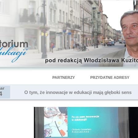
PARTNERZY
PRZYDATNE ADRESY
ar
O tym, że innowacje w edukacji mają głęboki sens
4