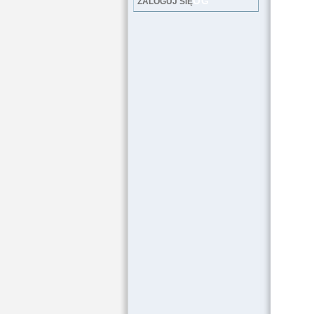
LOG
ZALOGUJ SIĘ