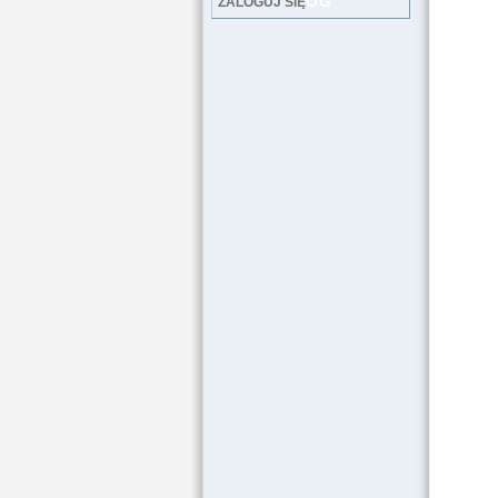
LOG
ZALOGUJ SIĘ