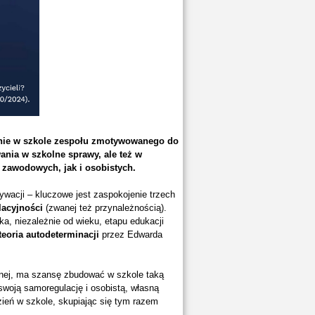
wanie w szkole zespołu zmotywowanego do
ania w szkolne sprawy, ale też w
 zawodowych, jak i osobistych.
ywacji – kluczowe jest zaspokojenie trzech
lacyjności
(zwanej też przynależnością).
a, niezależnie od wieku, etapu edukacji
teoria autodeterminacji
przez Edwarda
cyjnej, ma szansę zbudować w szkole taką
swoją samoregulację i osobistą, własną
zień w szkole, skupiając się tym razem