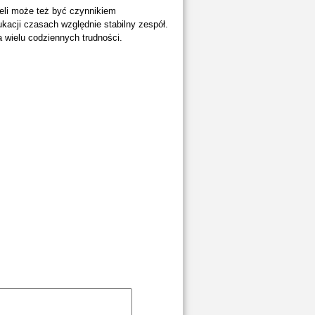
ieli może też być czynnikiem
acji czasach względnie stabilny zespół.
 wielu codziennych trudności.