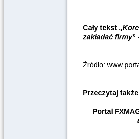
Cały tekst „
Kore
zakładać firmy
”
Źródło: www.port
Przeczytaj także
Portal FXMA