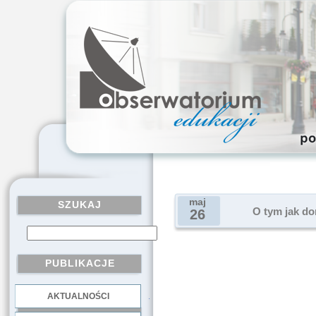
maj
SZUKAJ
O tym jak do
26
PUBLIKACJE
AKTUALNOŚCI
.