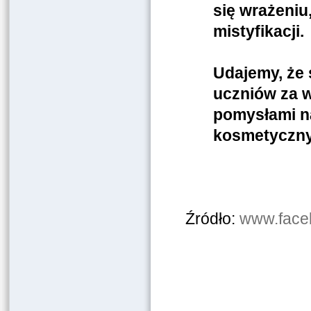
się wrażeniu
mistyfikacji.
Udajemy, że 
uczniów za w
pomysłami na
kosmetyczny
Źródło:
www.face