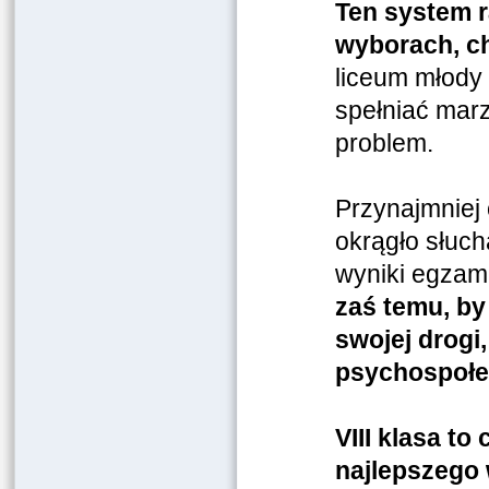
Ten system r
wyborach, ch
liceum młody 
spełniać mar
problem.
Przynajmniej 
okrągło słuch
wyniki egzam
zaś temu, by
swojej drogi
psychospoł
VIII klasa to
najlepszego 