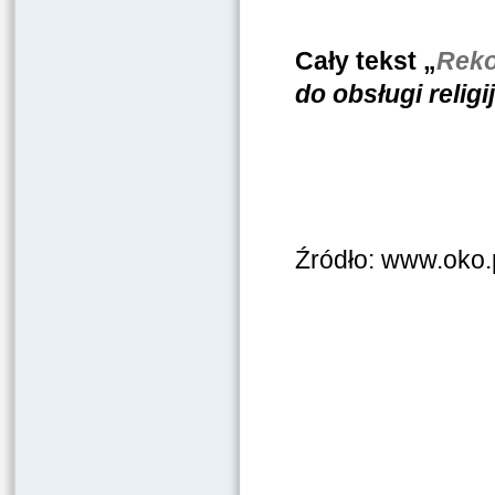
Cały tekst „
Reko
do obsługi religi
Źródło: www.oko.