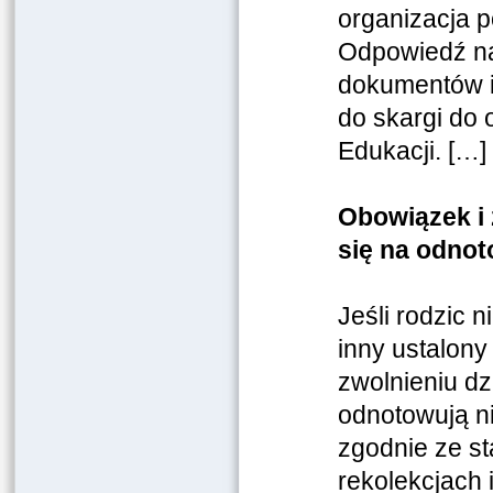
organizacja p
Odpowiedź na
dokumentów i
do skargi do 
Edukacji. […]
Obowiązek i 
się na odnot
Jeśli rodzic 
inny ustalony
zwolnieniu dz
odnotowują n
zgodnie ze st
rekolekcjach 