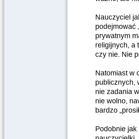
Nauczyciel j
podejmować „
prywatnym ma
religijnych, 
czy nie. Nie 
Natomiast w 
publicznych, 
nie zadania 
nie wolno, na
bardzo „prosi
Podobnie jak
nauczycielki,