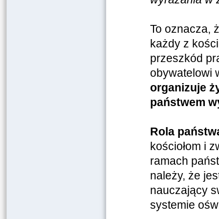
To oznacza, 
każdy z kośc
przeszkód pr
obywatelowi 
organizuje ż
państwem w
Rola państw
kościołom i 
ramach państ
należy, że je
nauczający sw
systemie oświ