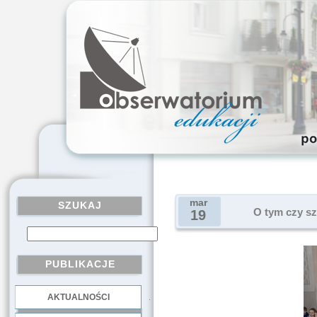
mar
SZUKAJ
O tym czy s
19
PUBLIKACJE
AKTUALNOŚCI
.