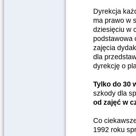
Dyrekcja każ
ma prawo w sw
dziesięciu w 
podstawowa c
zajęcia dydak
dla przedsta
dyrekcję o pl
Tylko do 30 
szkody dla sp
od zajęć w c
Co ciekawsze
1992 roku spra