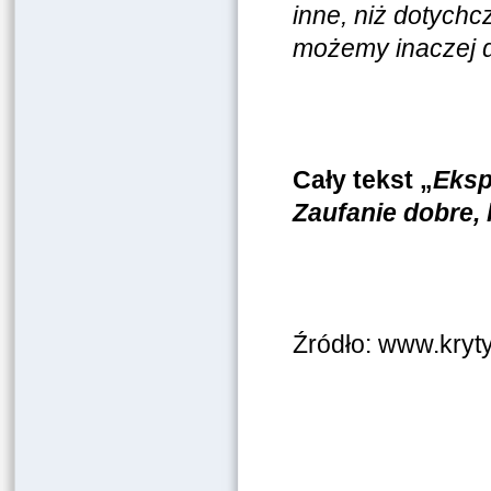
inne, niż dotychc
możemy inaczej d
Cały tekst „
Eksp
Zaufanie dobre, 
Źródło: www.kryty