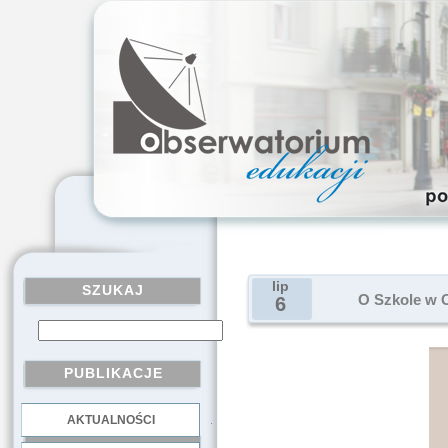
lip
SZUKAJ
O Szkole w C
6
PUBLIKACJE
AKTUALNOŚCI
.