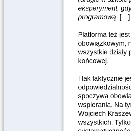
eksperyment, gdy
programową
. […]
Platforma też jes
obowiązkowym, ni
wszystkie działy 
końcowej.
I tak faktycznie 
odpowiedzialność 
spoczywa obowią
wspierania. Na t
Wojciech Kraszew
wszystkich. Tylko