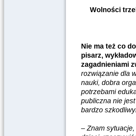
Wolności trze
Nie ma też co do
pisarz, wykładow
zagadnieniami z
rozwiązanie dla w
nauki, dobra org
potrzebami edukac
publiczna nie jes
bardzo szkodliw
– Znam sytuacje, 