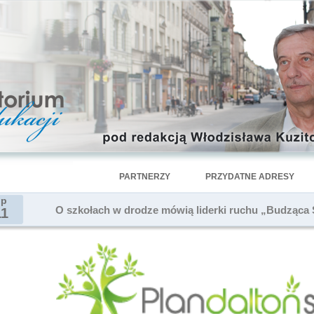
PARTNERZY
PRZYDATNE ADRESY
ip
O szkołach w drodze mówią liderki ruchu „Budząca 
11