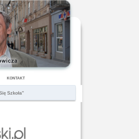
KONTAKT
Się Szkoła”