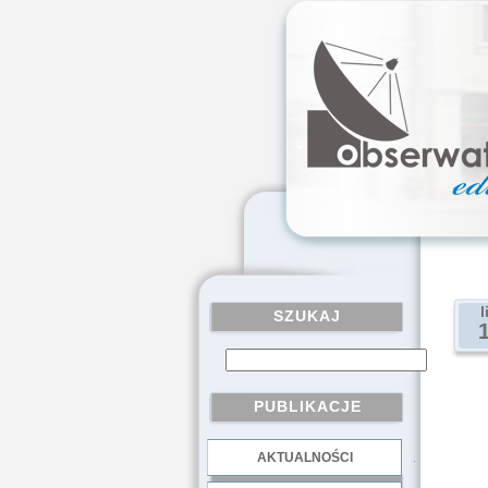
l
SZUKAJ
PUBLIKACJE
AKTUALNOŚCI
.