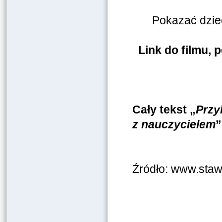
Pokazać dziec
Link do filmu,
Cały tekst „
Przy
z nauczycielem
Źródło: www.sta