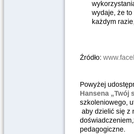
wykorzystania
wydaje, że to
każdym razie,
Źródło:
www.face
Powyżej udostępn
Hansena „Twój 
szkoleniowego, ut
aby dzielić się 
doświadczeniem,z
pedagogiczne.